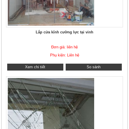
Lắp cửa kính cường lực tại vinh
Đơn giá: liên hệ
Phụ kiện: Liên hệ
Xem chi tiết
So sánh