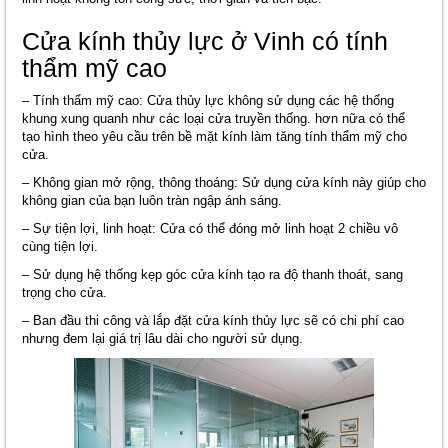
Cửa kính thủy lực ở Vinh có tính
thẩm mỹ cao
– Tính thẩm mỹ cao: Cửa thủy lực không sử dụng các hệ thống
khung xung quanh như các loại cửa truyền thống. hơn nữa có thể
tạo hình theo yêu cầu trên bề mặt kính làm tăng tính thẩm mỹ cho
cửa.
– Không gian mở rộng, thông thoáng: Sử dụng cửa kính này giúp cho
không gian của bạn luôn tràn ngập ánh sáng.
– Sự tiện lợi, linh hoạt: Cửa có thể đóng mở linh hoạt 2 chiều vô
cùng tiện lợi.
– Sử dụng hệ thống kẹp góc cửa kính tạo ra độ thanh thoát, sang
trọng cho cửa.
– Ban đầu thi công và lắp đặt cửa kính thủy lực sẽ có chi phí cao
nhưng đem lại giá trị lâu dài cho người sử dụng.