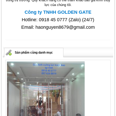
trong thị trường. Quý khách hàng có thể tham khảo báo giá kính thủy
lực của chúng tôi.
Công ty TNHH GOLDEN GATE
Hotline: 0918 45 0777 (Zalo) (24/7)
Email: haonguyen8679@gmail.com
Sản phẩm cùng danh mục