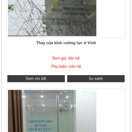
Thay cửa kính cường lực ở Vinh
Đơn giá: liên hệ
Phụ kiện: Liên hệ
Xem chi tiết
So sánh