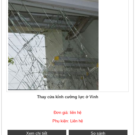
Thay cửa kính cường lực ở Vinh
Đơn giá: liên hệ
Phụ kiện: Liên hệ
Xem chi tiết
So sánh