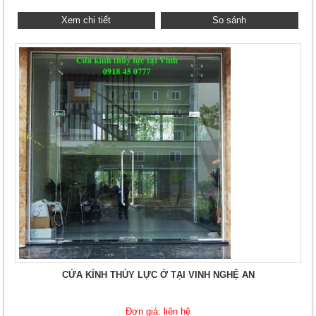
Xem chi tiết
So sánh
CỬA KÍNH THỦY LỰC Ở TẠI VINH NGHỆ AN
Đơn giá: liên hệ