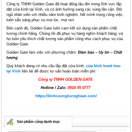
Công ty TNHH Golden Gate đã hoạt động lâu đời trong lĩnh vực lắp
đặt cửa kính tại Vinh, và có ảnh hưởng sang các vùng lân cận. Đội
ngũ nhân viên với nhiều năm kinh nghiệm, hết mình trong công việc,
luôn sẵn sàng phục vụ mọi lúc, mọi nơi.
Bên cạnh đó, Golden Gate luôn cam kết sử dụng sản phẩm chất
lượng chính hãng. Chúng tôi đã phục vụ hàng nghìn khách hàng, và
họ luôn yêu thích chất lượng sản phẩm cũng như cách phục vụ của
Golden Gate.
Golden Gate làm việc với phương châm:
Đảm bảo – Uy tín – Chất
lượng
Quý khách đang có nhu cầu lắp đặt cửa kính,
cửa kính trượt treo
tại Vinh
liên hệ để được tư vấn hoàn toàn miễn phí:
Công ty TNHH GOLDEN GATE
Hotline / Zalo:
0918 45 0777
https://kinhcuonglucnghean.com/
Sản phẩm cùng danh mục