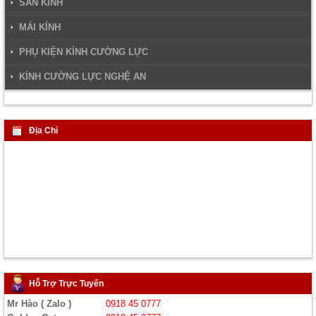
SÀN KÍNH
MÁI KÍNH
PHỤ KIỆN KÍNH CƯỜNG LỰC
KÍNH CƯỜNG LỰC NGHỆ AN
Địa Chỉ
Hỗ Trợ Trực Tuyến
Mr Hào ( Zalo )
0918 45 0777