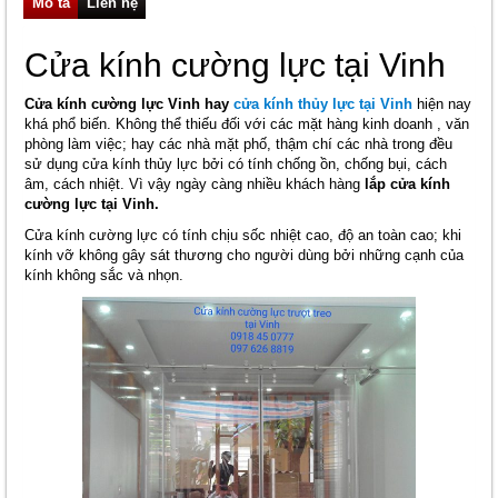
Mô tả
Liên hệ
Cửa kính cường lực tại Vinh
Cửa kính cường lực Vinh hay
cửa kính thủy lực tại Vinh
hiện nay
khá phổ biến. Không thể thiếu đối với các mặt hàng kinh doanh , văn
phòng làm việc; hay các nhà mặt phố, thậm chí các nhà trong đều
sử dụng cửa kính thủy lực bởi có tính chống ồn, chống bụi, cách
âm, cách nhiệt. Vì vậy ngày càng nhiều khách hàng
lắp cửa kính
cường lực tại Vinh.
Cửa kính cường lực có tính chịu sốc nhiệt cao, độ an toàn cao; khi
kính vỡ không gây sát thương cho người dùng bởi những cạnh của
kính không sắc và nhọn.