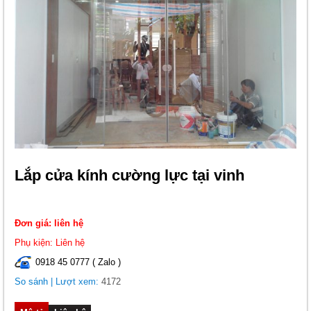
Lắp cửa kính cường lực tại vinh
Đơn giá: liên hệ
Phụ kiện: Liên hệ
0918 45 0777 ( Zalo )
So sánh
| Lượt xem:
4172