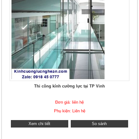
Thi công kính cường lực tại TP Vinh
Đơn giá: liên hệ
Phụ kiện: Liên hệ
Xem chi tiết
So sánh