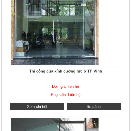
Thi công cửa kính cường lực ở TP Vinh
Đơn giá: liên hệ
Phụ kiện: Liên hệ
Xem chi tiết
So sánh