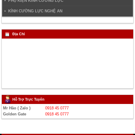
PHỤ KIỆN KÍNH CƯỜNG LỰC
KÍNH CƯỜNG LỰC NGHỆ AN
Địa Chỉ
Hỗ Trợ Trực Tuyến
Mr Hào ( Zalo )
0918 45 0777
Golden Gate
0918 45 0777