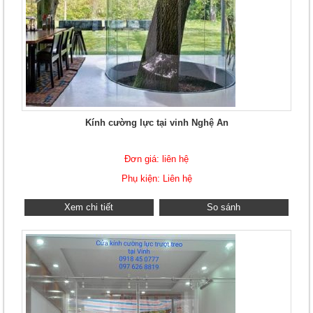
Kính cường lực tại vinh Nghệ An
Đơn giá: liên hệ
Phụ kiện: Liên hệ
Xem chi tiết
So sánh