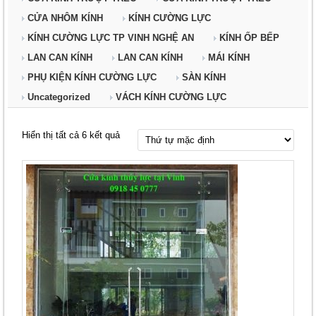
CỬA NHÔM KÍNH
KÍNH CƯỜNG LỰC
KÍNH CƯỜNG LỰC TP VINH NGHỆ AN
KÍNH ỐP BẾP
LAN CAN KÍNH
LAN CAN KÍNH
MÁI KÍNH
PHỤ KIỆN KÍNH CƯỜNG LỰC
SÀN KÍNH
Uncategorized
VÁCH KÍNH CƯỜNG LỰC
Hiển thị tất cả 6 kết quả