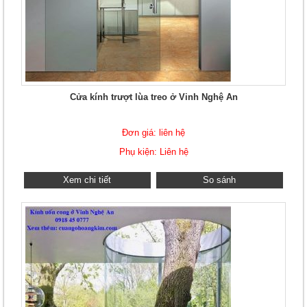
Cửa kính trượt lùa treo ở Vinh Nghệ An
Đơn giá: liên hệ
Phụ kiện: Liên hệ
Xem chi tiết
So sánh