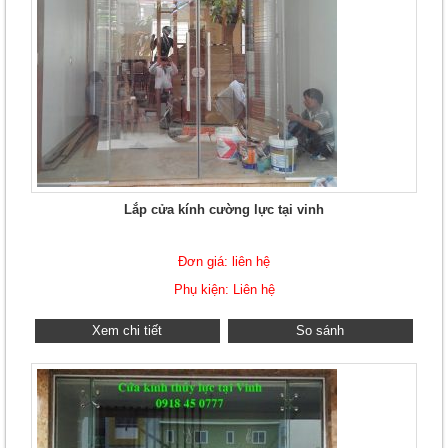
Lắp cửa kính cường lực tại vinh
Đơn giá: liên hệ
Phụ kiện: Liên hệ
Xem chi tiết
So sánh