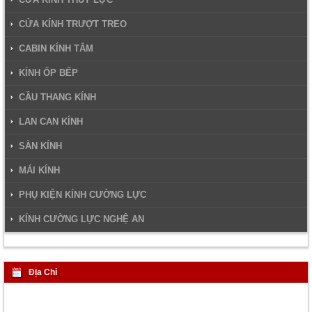
CỬA KÍNH TRƯỢT TREO
CABIN KÍNH TẮM
KÍNH ỐP BẾP
CẦU THANG KÍNH
LAN CAN KÍNH
SÀN KÍNH
MÁI KÍNH
PHỤ KIỆN KÍNH CƯỜNG LỰC
KÍNH CƯỜNG LỰC NGHỆ AN
Địa Chỉ