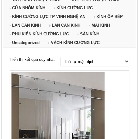
CỬA NHÔM KÍNH
KÍNH CƯỜNG LỰC
KÍNH CƯỜNG LỰC TP VINH NGHỆ AN
KÍNH ỐP BẾP
LAN CAN KÍNH
LAN CAN KÍNH
MÁI KÍNH
PHỤ KIỆN KÍNH CƯỜNG LỰC
SÀN KÍNH
Uncategorized
VÁCH KÍNH CƯỜNG LỰC
Hiển thị kết quả duy nhất