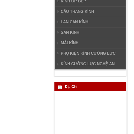
KÍNH ỐP BẾP
CẦU THANG KÍNH
LAN CAN KÍNH
SÀN KÍNH
MÁI KÍNH
PHỤ KIỆN KÍNH CƯỜNG LỰC
KÍNH CƯỜNG LỰC NGHỆ AN
Địa Chỉ