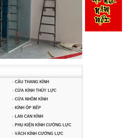
CẦU THANG KÍNH
CỬA KÍNH THỦY LỰC
CỬA NHÔM KÍNH
KÍNH ỐP BẾP
LAN CAN KÍNH
PHỤ KIỆN KÍNH CƯỜNG LỰC
VÁCH KÍNH CƯỜNG LỰC