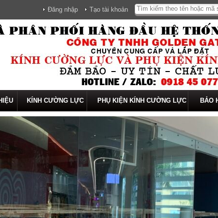
Đăng nhập
Tạo tài khoản
HIỆU
KÍNH CƯỜNG LỰC
PHỤ KIỆN KÍNH CƯỜNG LỰC
BẢO 