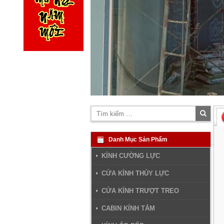
Tìm
kiếm
Danh Mục Sản Phẩm
KÍNH CƯỜNG LỰC
CỬA KÍNH THỦY LỰC
CỬA KÍNH TRƯỢT TREO
CABIN KÍNH TẮM