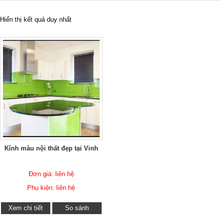
Hiển thị kết quả duy nhất
Kính màu nội thất đẹp tại Vinh
Đơn giá: liên hệ
Phụ kiện: liên hệ
Xem chi tiết
So sánh